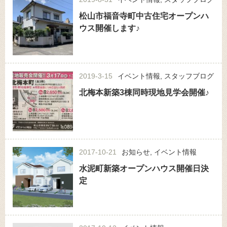
松山市福音寺町中古住宅オープンハ
ウス開催します♪
2019-3-15
イベント情報
,
スタッフブログ
北梅本新築3棟同時現地見学会開催♪
2017-10-21
お知らせ
,
イベント情報
水泥町新築オープンハウス開催日決
定