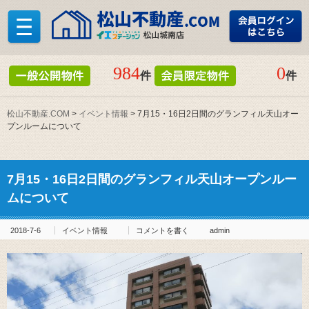
984
0
件
件
松山不動産.COM
>
イベント情報
>
7月15・16日2日間のグランフィル天山オー
プンルームについて
7月15・16日2日間のグランフィル天山オープンルー
ムについて
2018-7-6
イベント情報
コメントを書く
admin