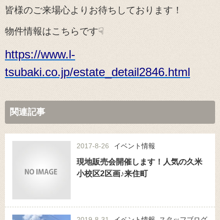
皆様のご来場心よりお待ちしております！
物件情報はこちらです☟
https://www.l-
tsubaki.co.jp/estate_detail2846.html
関連記事
2017-8-26
イベント情報
現地販売会開催します！人気の久米
小校区2区画♪来住町
2019-8-31
イベント情報
,
スタッフブログ