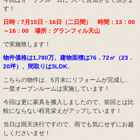
す！
日時：7月15日・16日（二日間） 時間：13：00
～16：00 場所：グランフィル天山
で実施致します！
物件価格は1,780万、建物面積は76．72㎡（23．
20坪）、間取りは3LDK
。
こちらの物件は、5月末にリフォームが完成し、
一度オープンルームは実施しています！
今回は更に家具を搬入しましたので、前回とは比
較にならない程見栄えがアップしています
！
当日は雨天決行ですので、雨でも気にせずにお越
しくださいませ！