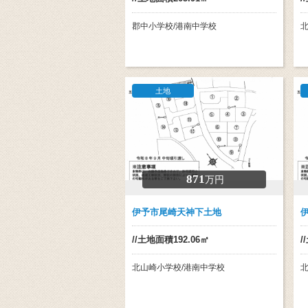
郡中小学校/港南中学校
土地
871
万円
伊予市尾崎天神下土地
//土地面積192.06㎡
/
北山崎小学校/港南中学校