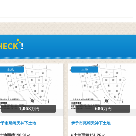
土地
土地
1,068
686
万円
万円
伊予市尾崎天神下土地
伊予市尾崎天神下土地
/土地面積190.91㎡
//土地面積151.26㎡