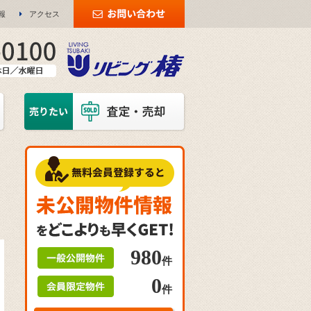
報
アクセス
980
件
0
件