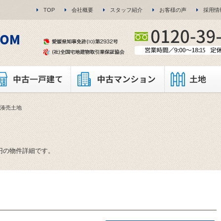
。
TOP
会社概要
スタッフ紹介
お客様の声
採用情
米湊売土地
万円の物件詳細です。