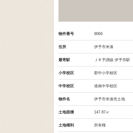
物件番号
9069
住所
伊予市米湊
最寄駅
ＪＲ予讃線 伊予市駅
小学校区
郡中小学校
区
中学校区
港南中学校
区
物件名
伊予市米湊売土地
土地面積
147.87㎡
土地権利
所有権