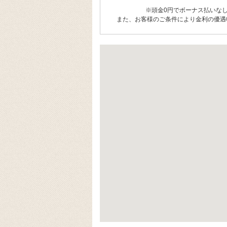
※頭金0円でボーナス払いな
また、お客様のご条件により金利の優遇