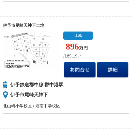
伊予市尾崎天神下土地
土地
896
万円
/185.19㎡
伊予鉄道郡中線 郡中港駅
伊予市尾崎天神下
北山崎小学校
区
/
港南中学校
区