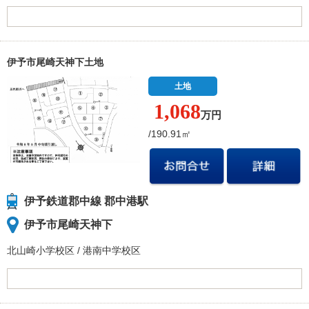
伊予市尾崎天神下土地
土地
1,068
万円
/190.91㎡
伊予鉄道郡中線 郡中港駅
伊予市尾崎天神下
北山崎小学校
区
/
港南中学校
区