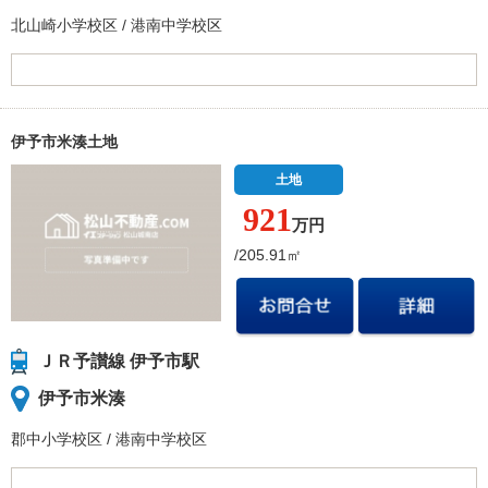
北山崎小学校
区
/
港南中学校
区
伊予市米湊土地
土地
921
万円
/205.91㎡
ＪＲ予讃線 伊予市駅
伊予市米湊
郡中小学校
区
/
港南中学校
区