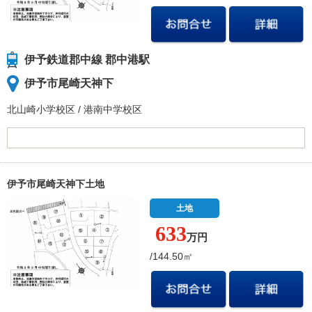
伊予鉄道郡中線 郡中港駅
伊予市尾崎天神下
北山崎小学校
区
/
港南中学校
区
伊予市尾崎天神下土地
土地
633
万円
/144.50㎡