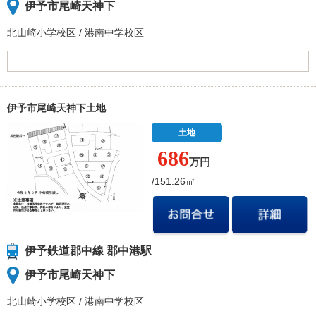
伊予市尾崎天神下
北山崎小学校
区
/
港南中学校
区
伊予市尾崎天神下土地
土地
686
万円
/151.26㎡
伊予鉄道郡中線 郡中港駅
伊予市尾崎天神下
北山崎小学校
区
/
港南中学校
区