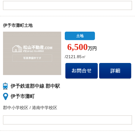
伊予市灘町土地
土地
6,500
万円
/2121.85㎡
伊予鉄道郡中線 郡中駅
伊予市灘町
郡中小学校
区
/
港南中学校
区