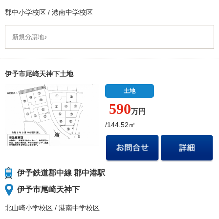
郡中小学校
区
/
港南中学校
区
新規分譲地♪
伊予市尾崎天神下土地
土地
590
万円
/144.52㎡
伊予鉄道郡中線 郡中港駅
伊予市尾崎天神下
北山崎小学校
区
/
港南中学校
区