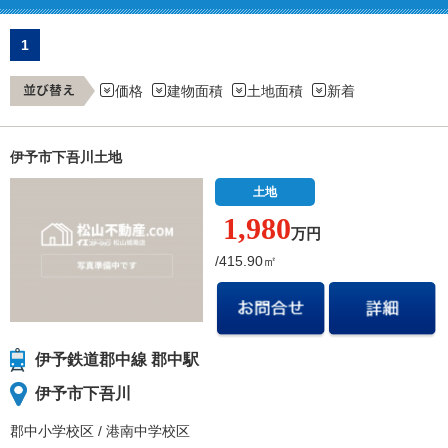
1
価格
建物面積
土地面積
新着
伊予市下吾川土地
土地
1,980
万円
/415.90㎡
伊予鉄道郡中線 郡中駅
伊予市下吾川
郡中小学校
区
/
港南中学校
区