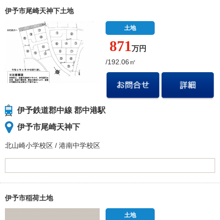
伊予市尾崎天神下土地
土地
871
万円
/192.06㎡
伊予鉄道郡中線 郡中港駅
伊予市尾崎天神下
北山崎小学校
区
/
港南中学校
区
伊予市稲荷土地
土地