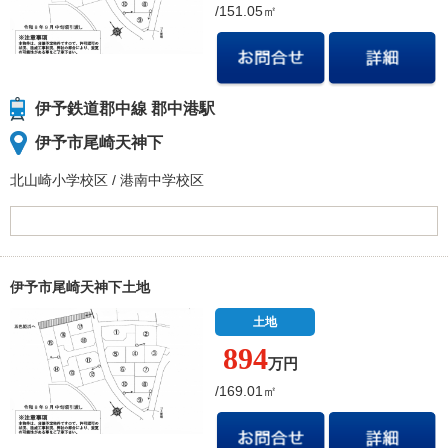
/151.05㎡
伊予鉄道郡中線 郡中港駅
伊予市尾崎天神下
北山崎小学校
区
/
港南中学校
区
伊予市尾崎天神下土地
土地
894
万円
/169.01㎡