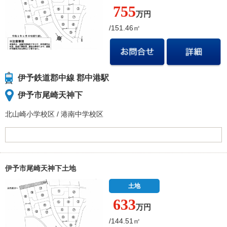
755
万円
/151.46㎡
伊予鉄道郡中線 郡中港駅
伊予市尾崎天神下
北山崎小学校
区
/
港南中学校
区
伊予市尾崎天神下土地
土地
633
万円
/144.51㎡