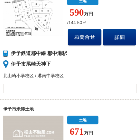
土地
590
万円
/144.50㎡
伊予鉄道郡中線 郡中港駅
伊予市尾崎天神下
北山崎小学校
区
/
港南中学校
区
伊予市米湊土地
土地
671
万円