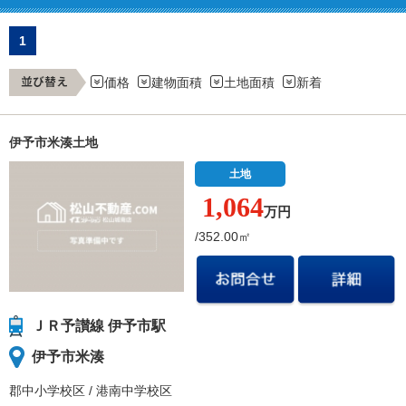
1
価格
建物面積
土地面積
新着
伊予市米湊土地
土地
1,064
万円
/352.00㎡
ＪＲ予讃線 伊予市駅
伊予市米湊
郡中小学校
区
/
港南中学校
区