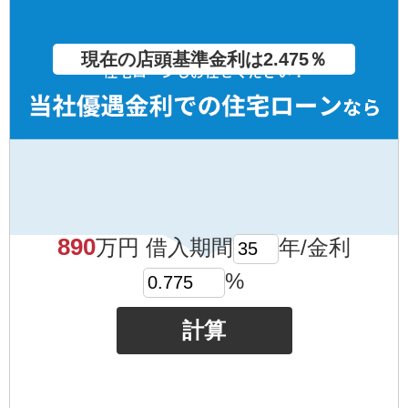
現在の店頭基準金利は2.475％
890
万円 借入期間
年/金利
%
計算