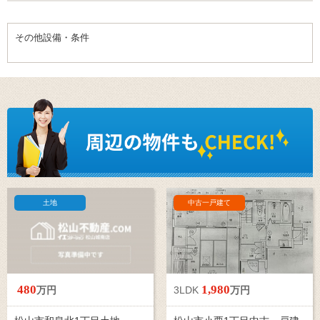
その他設備・条件
土地
中古一戸建て
480
1,980
万円
3LDK
万円