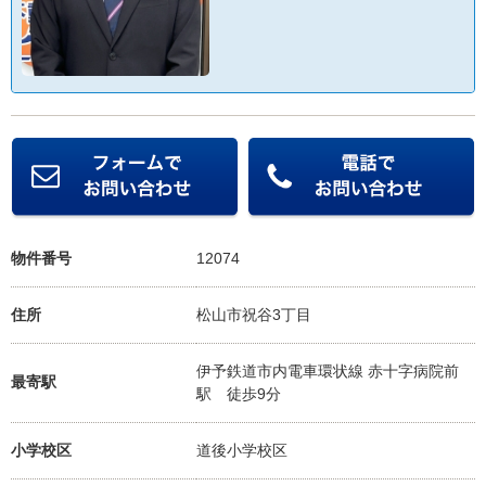
物件番号
12074
住所
松山市祝谷3丁目
伊予鉄道市内電車環状線 赤十字病院前
最寄駅
駅
徒歩9分
小学校区
道後小学校
区