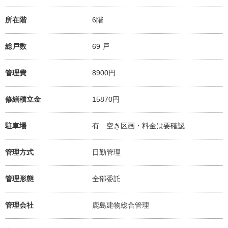
所在階
6階
総戸数
69 戸
管理費
8900円
修繕積立金
15870円
駐車場
有 空き区画・料金は要確認
管理方式
日勤管理
管理形態
全部委託
管理会社
鹿島建物総合管理