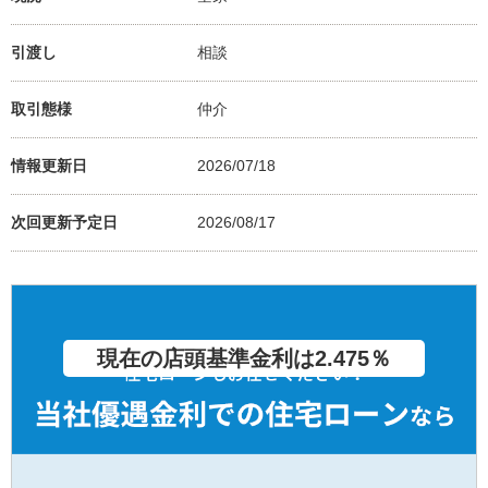
引渡し
相談
取引態様
仲介
情報更新日
2026/07/18
次回更新予定日
2026/08/17
現在の店頭基準金利は2.475％