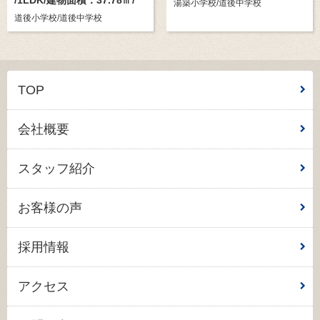
湯築小学校/道後中学校
道後小学校/道後中学校
TOP
会社概要
スタッフ紹介
お客様の声
採用情報
アクセス