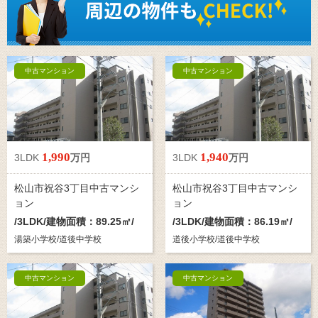
中古マンション
中古マンション
1,990
1,940
3LDK
万円
3LDK
万円
松山市祝谷3丁目中古マンシ
松山市祝谷3丁目中古マンシ
ョン
ョン
/
3LDK
/建物面積：89.25㎡/
/
3LDK
/建物面積：86.19㎡/
湯築小学校/道後中学校
道後小学校/道後中学校
中古マンション
中古マンション