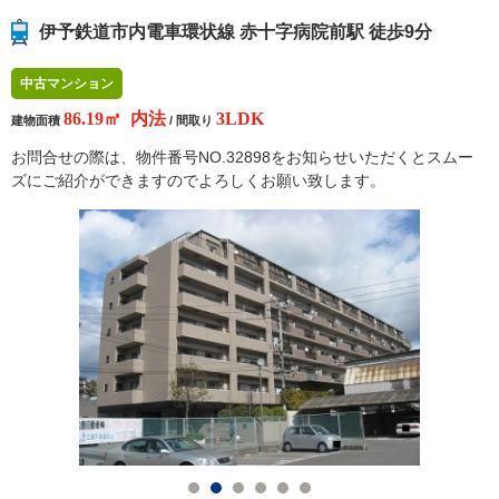
伊予鉄道市内電車環状線 赤十字病院前駅 徒歩9分
中古マンション
86.19㎡ 内法
3LDK
建物面積
/ 間取り
お問合せの際は、物件番号NO.32898をお知らせいただくとスムー
ズにご紹介ができますのでよろしくお願い致します。