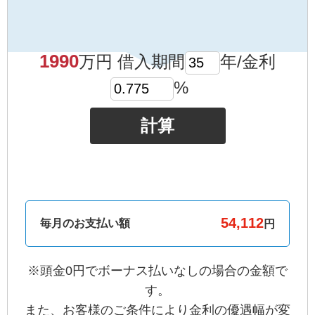
1990
万円 借入期間
年/金利
%
計算
毎月のお支払い額
円
※頭金0円でボーナス払いなしの場合の金額で
す。
また、お客様のご条件により金利の優遇幅が変