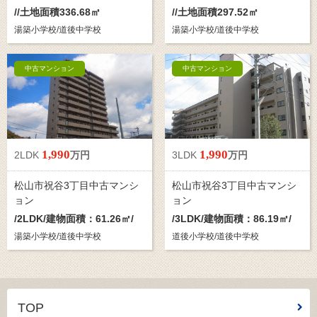
//土地面積336.68㎡
//土地面積297.52㎡
湯築小学校/道後中学校
湯築小学校/道後中学校
中古マンション
中古マンション
1,990
1,990
2LDK
万円
3LDK
万円
松山市祝谷3丁目中古マンシ
松山市祝谷3丁目中古マンシ
ョン
ョン
/
2LDK
/建物面積：61.26㎡/
/
3LDK
/建物面積：86.19㎡/
湯築小学校/道後中学校
道後小学校/道後中学校
TOP