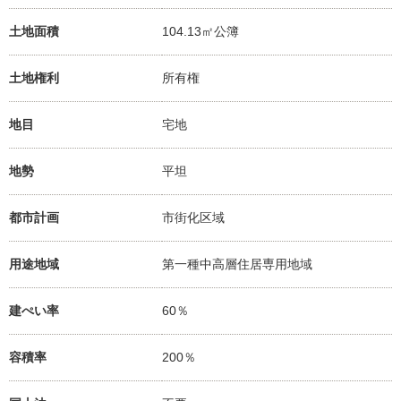
土地面積
104.13㎡公簿
土地権利
所有権
地目
宅地
地勢
平坦
都市計画
市街化区域
用途地域
第一種中高層住居専用地域
建ぺい率
60％
容積率
200％