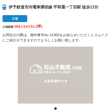
伊予鉄道市内電車環状線 平和通一丁目駅 徒歩13分
土地
104.13㎡(31.5坪)
土地面積
お問合せの際は、物件番号No.31900をお知らせいただくとスムーズ
にご紹介ができますのでよろしくお願い致します。