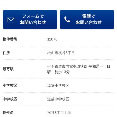
物件番号
11078
住所
松山市祝谷3丁目
伊予鉄道市内電車環状線 平和通一丁目
最寄駅
駅
徒歩13分
小学校区
湯築小学校
区
中学校区
道後中学校
区
物件名
祝谷3丁目土地