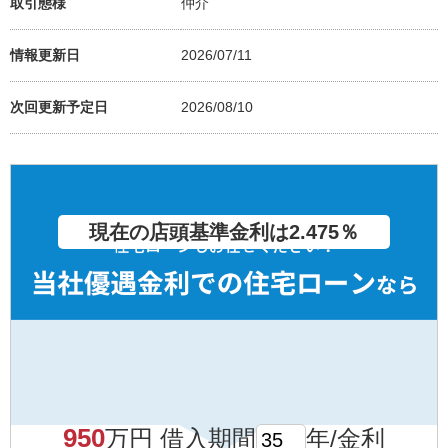
取引態様
仲介
情報更新日
2026/07/11
次回更新予定日
2026/08/10
現在の店頭基準金利は2.475％
950
万円 借入期間
年/金利