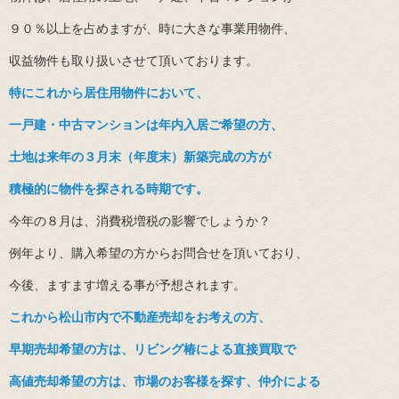
９０％以上を占めますが、時に大きな事業用物件、
収益物件も取り扱いさせて頂いております。
特にこれから居住用物件において、
一戸建・中古マンションは年内入居ご希望の方、
土地は来年の３月末（年度末）新築完成の方が
積極的に物件を探される時期です。
今年の８月は、消費税増税の影響でしょうか？
例年より、購入希望の方からお問合せを頂いており、
今後、ますます増える事が予想されます。
これから松山市内で不動産売却をお考えの方、
早期売却希望の方は、リビング椿による直接買取で
高値売却希望の方は、市場のお客様を探す、仲介に
よる