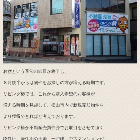
お盆という季節の節目が終了し、
８月後半からは物件をお探しの方が増える時期です。
リビング椿では、これから購入希望のお客様が
増える時期を見越して、松山市内で新規売却物件を
より獲得できればと考えております。
リビング椿が不動産売買仲介でお取引をさせて頂く
物件は、居住用の土地、一戸建、中古マンションが