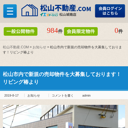
984
0
件
件
松山不動産.COM
>
お知らせ
>
松山市内で新規の売却物件を大募集しておりま
す！リビング椿より
松山市内で新規の売却物件を大募集しております！
リビング椿より
2019-8-17
お知らせ
コメントを書く
admin