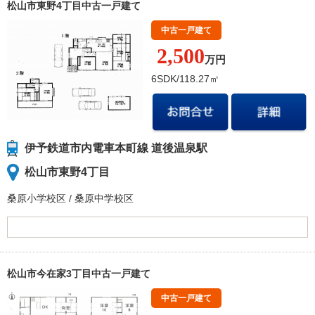
松山市東野4丁目中古一戸建て
中古一戸建て
2,500
万円
6SDK/118.27㎡
伊予鉄道市内電車本町線 道後温泉駅
松山市東野4丁目
桑原小学校
区
/
桑原中学校
区
松山市今在家3丁目中古一戸建て
中古一戸建て