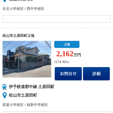
生石小学校
区
/
西中学校
区
松山市土居田町土地
土地
2,162
万円
/174.40㎡
伊予鉄道郡中線 土居田駅
松山市土居田町
双葉小学校
区
/
雄新中学校
区