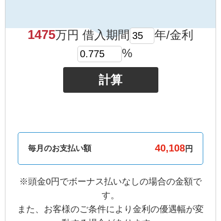
1475
万円 借入期間
年/金利
%
計算
毎月のお支払い額
円
※頭金0円でボーナス払いなしの場合の金額で
す。
また、お客様のご条件により金利の優遇幅が変