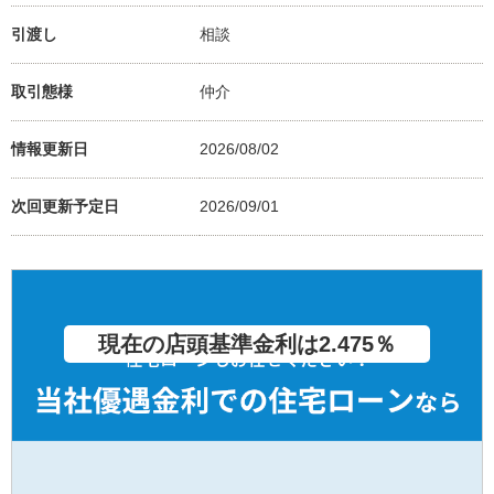
引渡し
相談
取引態様
仲介
情報更新日
2026/08/02
次回更新予定日
2026/09/01
現在の店頭基準金利は2.475％