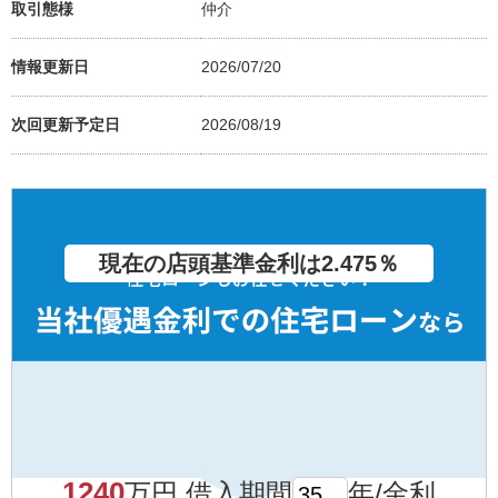
取引態様
仲介
情報更新日
2026/07/20
次回更新予定日
2026/08/19
現在の店頭基準金利は2.475％
1240
万円 借入期間
年/金利