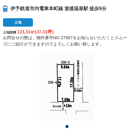
伊予鉄道市内電車本町線 道後温泉駅 徒歩9分
土地
123.33㎡(37.31坪)
土地面積
お問合せの際は、物件番号NO.27907をお知らせいただくとスムー
ズにご紹介ができますのでよろしくお願い致します。