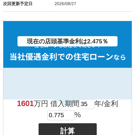
次回更新予定日
2026/08/27
現在の店頭基準金利は2.475％
1601
万円 借入期間
年/金利
%
計算