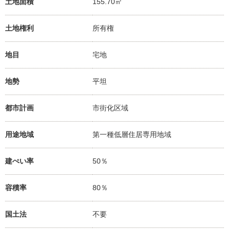
土地面積
155.70㎡
土地権利
所有権
地目
宅地
地勢
平坦
都市計画
市街化区域
用途地域
第一種低層住居専用地域
建ぺい率
50％
容積率
80％
国土法
不要