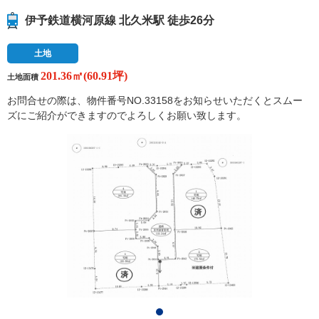
伊予鉄道横河原線 北久米駅 徒歩26分
土地
201.36㎡(60.91坪)
土地面積
お問合せの際は、物件番号NO.33158をお知らせいただくとスムー
ズにご紹介ができますのでよろしくお願い致します。