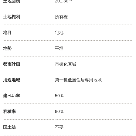
土地面積
201.36㎡
土地権利
所有権
地目
宅地
地勢
平坦
都市計画
市街化区域
用途地域
第一種低層住居専用地域
建ぺい率
50％
容積率
80％
国土法
不要