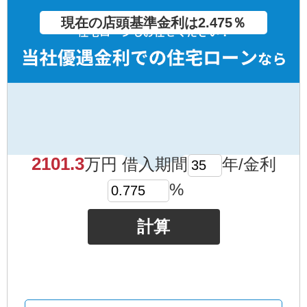
現在の店頭基準金利は2.475％
2101.3
万円 借入期間
年/金利
%
計算