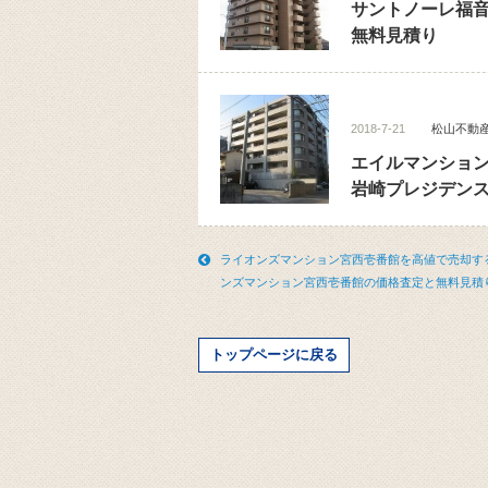
サントノーレ福
無料見積り
2018-7-21
松山不動
エイルマンショ
岩崎プレジデン
ライオンズマンション宮西壱番館を高値で売却す
ンズマンション宮西壱番館の価格査定と無料見積
トップページに戻る