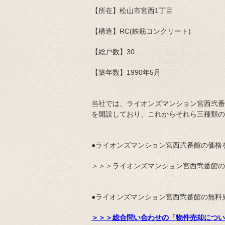
【所在】松山市宮西1丁目
【構造】RC(鉄筋コンクリート)
【総戸数】30
【築年数】1990年5月
当社では、ライオンズマンション宮西弐番
を開設しており、これからそれら三種類の
●ライオンズマンション宮西弐番館の価格
＞＞＞ライオンズマンション宮西弐番館の
●ライオンズマンション宮西弐番館の無料
＞＞＞総合問い合わせの「物件売却につ