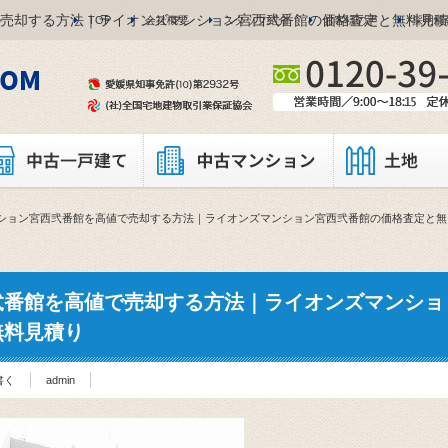
売却する方法｜ライオンズマンション宮西弐番館の価格査定と無料見積
TOP
会社概要
スタッフ紹介
お客様の声
採用情
ション宮西弐番館を高値で売却する方法｜ライオンズマンション宮西弐番館の価格査定と無
弐番館を高値で売却する方法｜ライオンズマンショ
無料見積り
書く
admin