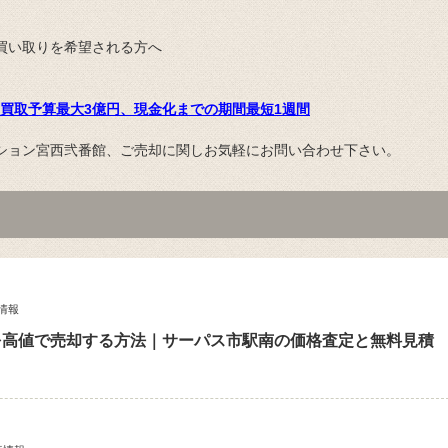
買い取りを希望される方へ
買取予算最大3億円、現金化までの期間最短1週間
ション宮西弐番館、ご売却に関しお気軽にお問い合わせ下さい。
情報
を高値で売却する方法｜サーパス市駅南の価格査定と無料見積