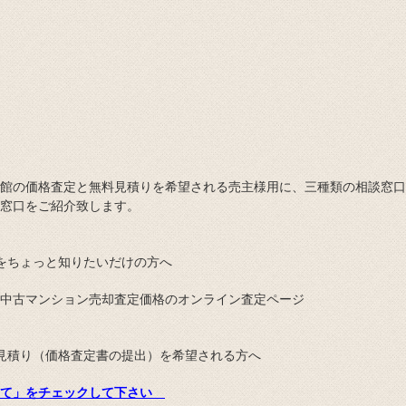
館の価格査定と無料見積りを希望される売主様用に、三種類の相談窓口
窓口をご紹介致します。
をちょっと知りたいだけの方へ
中古マンション売却査定価格のオンライン査定ページ
見積り（価格査定書の提出）を希望される方へ
いて」をチェックして下さい