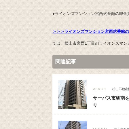
●ライオンズマンション宮西弐番館の即金
＞＞＞ライオンズマンション宮西弐番館の
では、松山市宮西1丁目のライオンズマン
関連記事
2018-8-3
松山不動産
サーパス市駅南
り