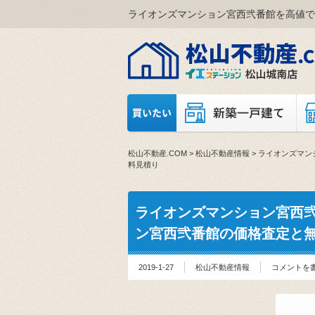
ライオンズマンション宮西弐番館を高値で
松山不動産.COM
>
松山不動産情報
>
ライオンズマン
料見積り
ライオンズマンション宮西
ン宮西弐番館の価格査定と
2019-1-27
松山不動産情報
コメントを