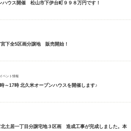
プンハウス開催 松山市下伊台町９９８万円です！
宮下全5区画分譲地 販売開始！
イベント情報
3時～17時 北久米オープンハウスを開催します♪
市北土居一丁目分譲宅地３区画 造成工事が完成しました。本