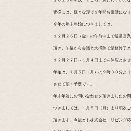
２０２５年も残すところ、あとわずかとな
皆様には、様々な形で１年間お世話になり
今年の年末年始につきましては、
１２月２６日（金）の午前中まで通常営業
頂き、午後から会議と大掃除で業務終了と
１２月２７日～１月４日までを休暇とさせ
年始は、１月５日（月）の９時３０分より
させて頂く予定です。
年末年始にお問い合わせを頂きましたお問
つきましては、１月５日（月）より順次ご
頂きます。今後とも株式会社 リビング椿