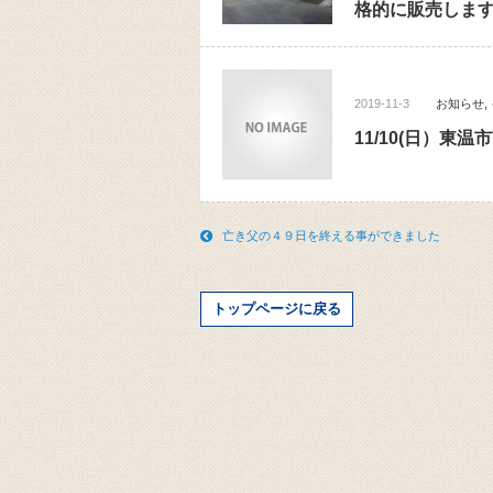
格的に販売しま
2019-11-3
お知らせ
,
11/10(日）
亡き父の４９日を終える事ができました
トップページに戻る