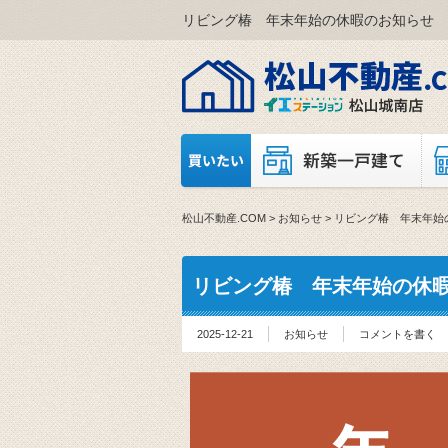
リビング椿 年末年始の休暇のお知らせ
松山不動産.COM
>
お知らせ
>
リビング椿 年末年始
リビング椿 年末年始の休
2025-12-21
お知らせ
コメントを書く