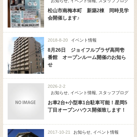
お知らせ
,
イベント情報
,
スタッフブログ
松山市南梅本町 新築2棟 同時見学
会開催します♪
2018-8-20
イベント情報
8月26日 ジョイフルプラザ高岡壱
番館 オープンルーム開催のお知ら
せ
2026-2-2
お知らせ
,
イベント情報
,
スタッフブログ
お車2台+小型車1台駐車可能！星岡5
丁目オープンハウス開催致します！
2017-10-21
お知らせ
,
イベント情報