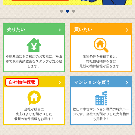
売りたい
買いたい
不動産売却をご検討のお客様に、松山
希望条件を登録すると、
市で取引実績豊富なスタッフが対応致
弊社自社物件を含む
します。
最新の物件情報が届きます！
自社物件速報
マンションを
買う
当社が独自に
松山市中古マンション専門の特集ペー
売主様よりお預かりした
ジです。当社でお預かりした売却物件
最新の物件情報をお届け！
も掲載中！