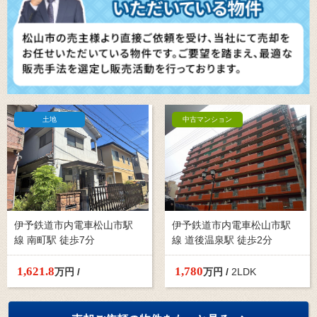
土地
中古マンション
伊予鉄道市内電車松山市駅
伊予鉄道市内電車松山市駅
線 南町駅 徒歩7分
線 道後温泉駅 徒歩2分
1,621.
8
1,780
万円 /
万円 /
2LDK