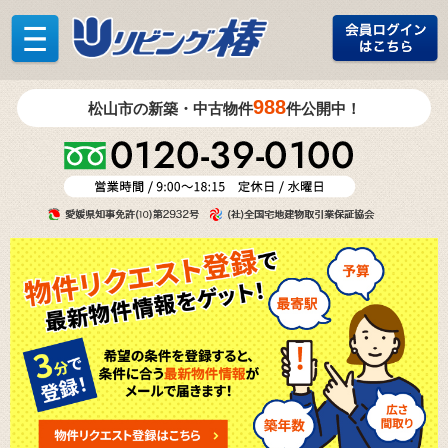
988
松山市の新築・中古物件
件公開中！