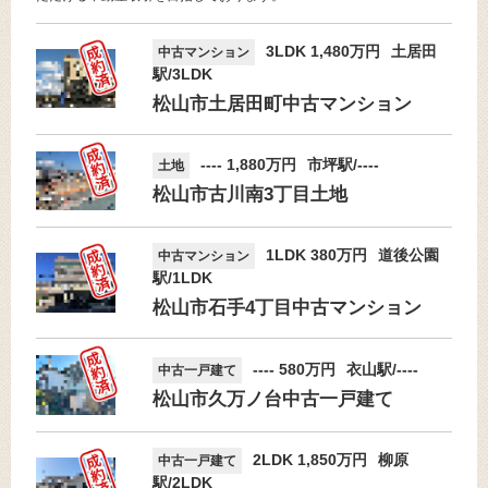
3LDK 1,480万円
土居田
中古マンション
駅/3LDK
松山市土居田町中古マンション
---- 1,880万円
市坪駅/----
土地
松山市古川南3丁目土地
1LDK 380万円
道後公園
中古マンション
駅/1LDK
松山市石手4丁目中古マンション
---- 580万円
衣山駅/----
中古一戸建て
松山市久万ノ台中古一戸建て
2LDK 1,850万円
柳原
中古一戸建て
駅/2LDK