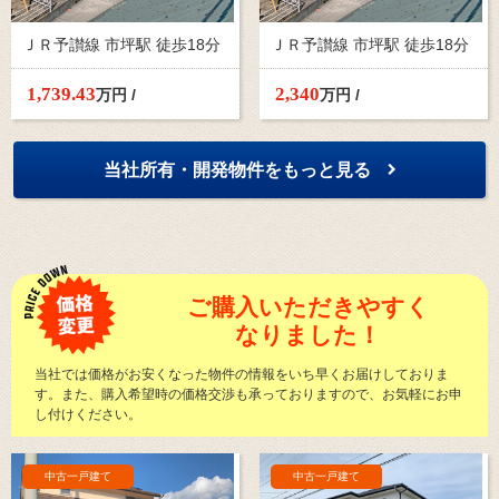
ＪＲ予讃線 市坪駅 徒歩18分
ＪＲ予讃線 市坪駅 徒歩18分
1,739.
43
2,340
万円 /
万円 /
当社所有・開発物件をもっと見る
ご購入いただきやすく
なりました！
当社では価格がお安くなった物件の情報をいち早くお届けしておりま
す。また、購入希望時の価格交渉も承っておりますので、お気軽にお申
し付けください。
中古一戸建て
中古一戸建て