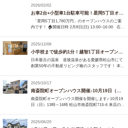
2026/02/02
お車2台+小型車1台駐車可能！星岡5丁目オープンハウス開催致します！
「星岡5丁目1,780万円」のオープンハウスのご案
内です！ 🏠開催日時 2月8日(日) 13:00~16:00 石…
2025/12/08
小学校まで徒歩約1分！越智1丁目オープンハウス開催致します！
日本最古の温泉 道後温泉がある愛媛県松山市にて
創業50年の不動産リビング椿のスタッフです！ 本…
2025/10/17
南斎院町オープンハウス開催♪10月19日（日）13時～16時
南斎院町オープンハウス開催を開催します♪ 10月19
日（日）13時～16時 松山市南斎院町715-6 来店の…
2025/06/20