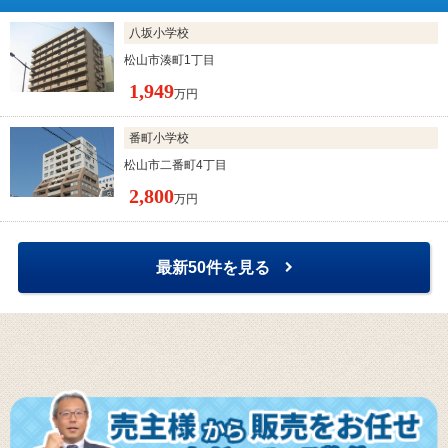
八坂小学校
松山市湊町1丁目
1,949
万円
番町小学校
松山市二番町4丁目
2,800
万円
最新50件を見る