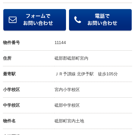
物件番号
11144
住所
砥部郡砥部町宮内
最寄駅
ＪＲ予讃線 北伊予駅
徒歩105分
小学校区
宮内小学校
区
中学校区
砥部中学校
区
物件名
砥部町宮内土地