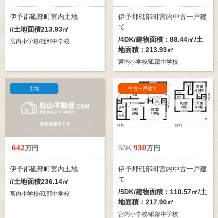
伊予郡砥部町宮内土地
伊予郡砥部町宮内中古一戸建
て
//土地面積213.93㎡
/
4DK
/建物面積：88.44㎡/土
宮内小学校/砥部中学校
地面積：213.93㎡
宮内小学校/砥部中学校
土地
中古一戸建て
642
930
万円
5DK
万円
伊予郡砥部町宮内土地
伊予郡砥部町宮内中古一戸建
て
//土地面積236.14㎡
/
5DK
/建物面積：110.57㎡/土
宮内小学校/砥部中学校
地面積：217.90㎡
宮内小学校/砥部中学校