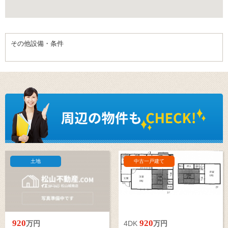
その他設備・条件
土地
中古一戸建て
920
920
万円
4DK
万円