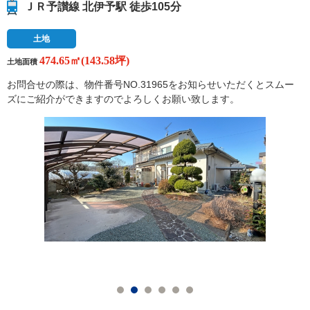
ＪＲ予讃線 北伊予駅 徒歩105分
土地
474.65㎡(143.58坪)
土地面積
お問合せの際は、物件番号NO.31965をお知らせいただくとスムー
ズにご紹介ができますのでよろしくお願い致します。