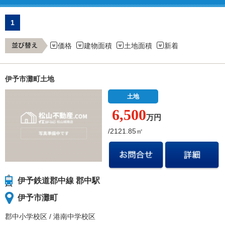
1
価格
建物面積
土地面積
新着
伊予市灘町土地
土地
6,500
万円
/2121.85㎡
伊予鉄道郡中線 郡中駅
伊予市灘町
郡中小学校
区
/
港南中学校
区