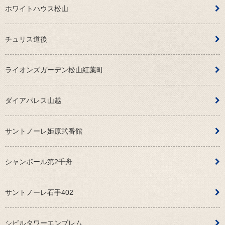
ホワイトハウス松山
チュリス道後
ライオンズガーデン松山紅葉町
ダイアパレス山越
サントノーレ姫原弐番館
シャンボール第2千舟
サントノーレ石手402
シビルタワーエンブレム