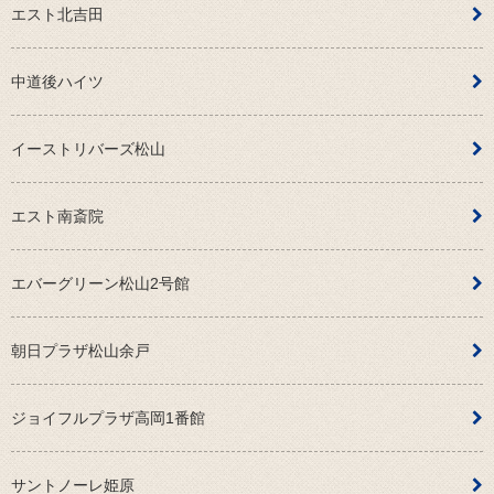
エスト北吉田
中道後ハイツ
イーストリバーズ松山
エスト南斎院
エバーグリーン松山2号館
朝日プラザ松山余戸
ジョイフルプラザ高岡1番館
サントノーレ姫原