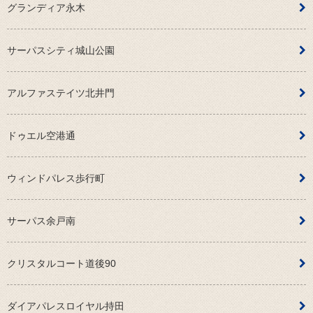
グランディア永木
サーパスシティ城山公園
アルファステイツ北井門
ドゥエル空港通
ウィンドパレス歩行町
サーパス余戸南
クリスタルコート道後90
ダイアパレスロイヤル持田