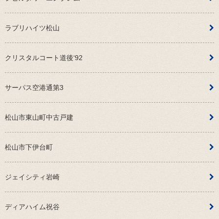
ラブリハイツ松山
クリスタルコート道後‘92
サーパス空港通第3
松山市東山町中古戸建
松山市下伊台町
ジェイシティ岩崎
ディアハイム祝谷