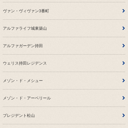
ヴァン・ヴィヴァン3番町
アルファライフ城東築山
アルファガーデン持田
ウェリス持田レジデンス
メゾン・ド・メシュー
メゾン・ド・アーベリール
プレジデント松山