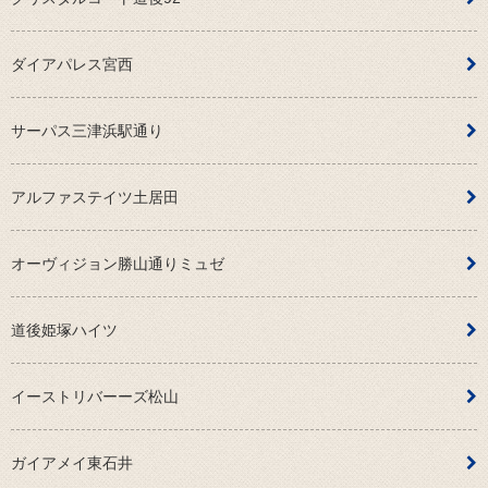
ダイアパレス宮西
サーパス三津浜駅通り
アルファステイツ土居田
オーヴィジョン勝山通りミュゼ
道後姫塚ハイツ
イーストリバーーズ松山
ガイアメイ東石井