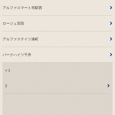
アルファスマート市駅西
ロージュ宮田
アルファステイツ湊町
パークハイツ千舟
< 1
2