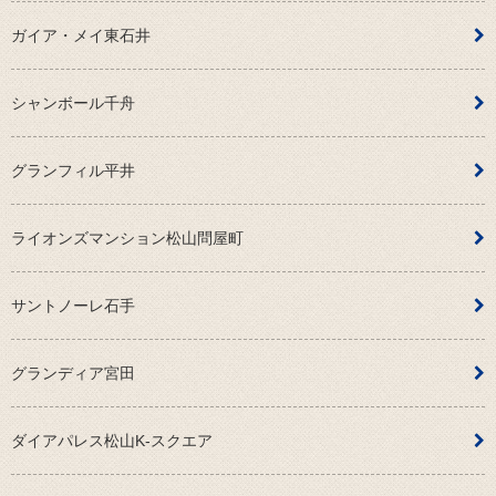
ガイア・メイ東石井
シャンボール千舟
グランフィル平井
ライオンズマンション松山問屋町
サントノーレ石手
グランディア宮田
ダイアパレス松山K-スクエア