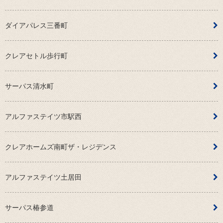
ダイアパレス三番町
クレアセトル歩行町
サーパス清水町
アルファステイツ市駅西
クレアホームズ南町ザ・レジデンス
アルファステイツ土居田
サーパス椿参道