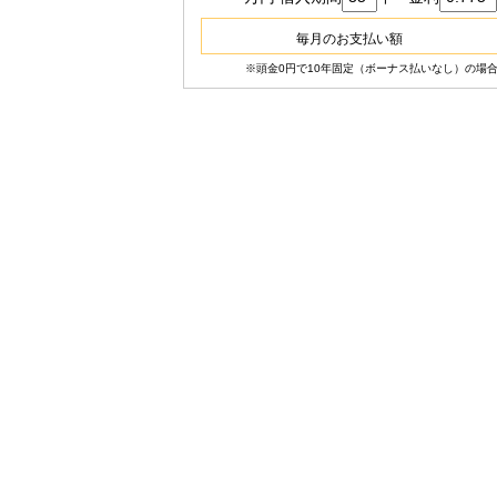
毎月のお支払い額
※頭金0円で10年固定（ボーナス払いなし）の場