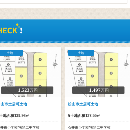
土地
土地
1,523
1,497
万円
万円
松山市土居町土地
松山市土居町土地
/土地面積139.96㎡
//土地面積137.55㎡
石井東小学校/南第二中学校
石井東小学校/南第二中学校