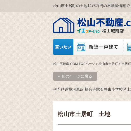
松山市土居町の土地1476万円の不動産情報で
松山不動産.COM TOPページ
>
松山市土居町
> 土居
‹‹ 前のページに戻る
伊予鉄道横河原線 福音寺駅石井東小学校区土地
松山市土居町 土地