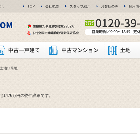
す。
TOP
会社概要
スタッフ紹介
お客様の声
採用情
町土地11号地
1476万円の物件詳細です。