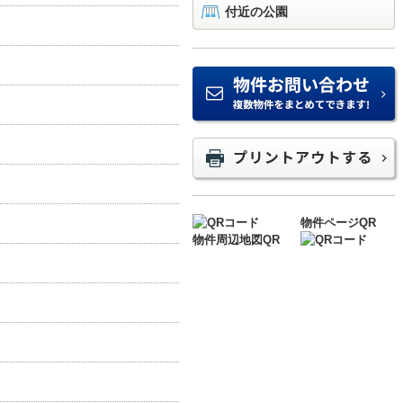
付近の公園
物件ページQR
物件周辺地図QR