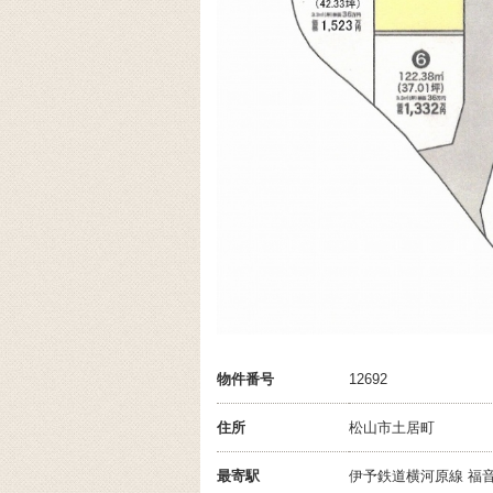
物件番号
12692
住所
松山市土居町
最寄駅
伊予鉄道横河原線 福