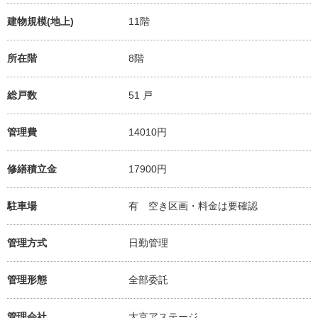
建物規模(地上)
11階
所在階
8階
総戸数
51 戸
管理費
14010円
修繕積立金
17900円
駐車場
有 空き区画・料金は要確認
管理方式
日勤管理
管理形態
全部委託
管理会社
大京アステージ