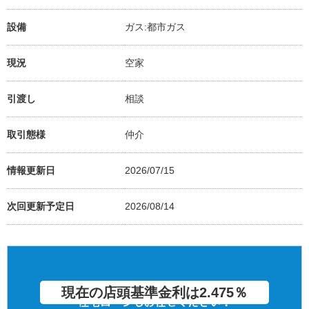
設備
ガス:都市ガス
現況
空家
引渡し
相談
取引態様
仲介
情報更新日
2026/07/15
次回更新予定日
2026/08/14
現在の店頭基準金利は2.475％