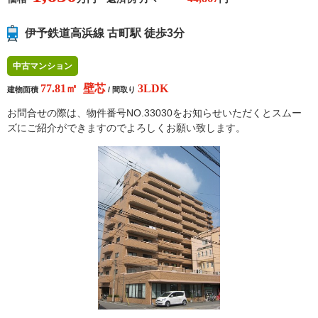
伊予鉄道高浜線 古町駅 徒歩3分
中古マンション
77.81㎡ 壁芯
3LDK
建物面積
/ 間取り
お問合せの際は、物件番号NO.33030をお知らせいただくとスムー
ズにご紹介ができますのでよろしくお願い致します。