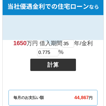
1650
万円 借入期間
年/金利
%
計算
毎月のお支払い額
円