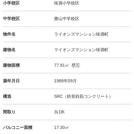
小学校区
味酒小学校
区
中学校区
勝山中学校
区
物件名
ライオンズマンション味酒町
建物名
ライオンズマンション味酒町
建物面積
77.81㎡ 壁芯
築年月日
1988年09月
構造
SRC（鉄骨鉄筋コンクリート）
間取り
3LDK
バルコニー面積
17.30㎡