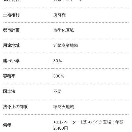
土地権利
所有権
都市計画
市街化区域
用途地域
近隣商業地域
建ぺい率
80％
容積率
300％
国土法
不要
法令上の制限
準防火地域
●エレベーター1基 ●バイク置場：年額
備考
2,400円