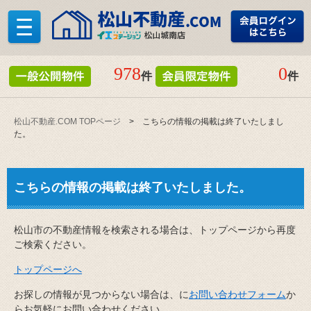
978
0
件
件
松山不動産.COM TOPページ
> こちらの情報の掲載は終了いたしまし
た。
こちらの情報の掲載は終了いたしました。
松山市の不動産情報を検索される場合は、トップページから再度
ご検索ください。
トップページへ
お探しの情報が見つからない場合は、に
お問い合わせフォーム
か
らお気軽にお問い合わせください。