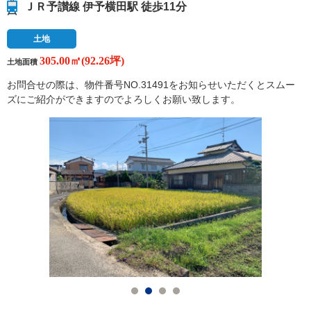
ＪＲ予讃線 伊予横田駅 徒歩11分
土地
305.00㎡(92.26坪)
土地面積
お問合せの際は、物件番号NO.31491をお知らせいただくとスムー
ズにご紹介ができますのでよろしくお願い致します。