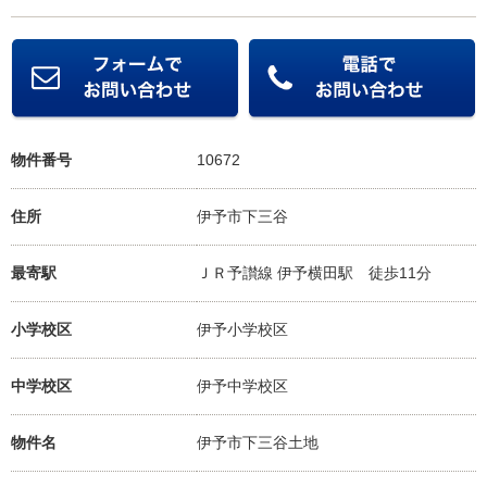
物件番号
10672
住所
伊予市下三谷
最寄駅
ＪＲ予讃線 伊予横田駅
徒歩11分
小学校区
伊予小学校
区
中学校区
伊予中学校
区
物件名
伊予市下三谷土地