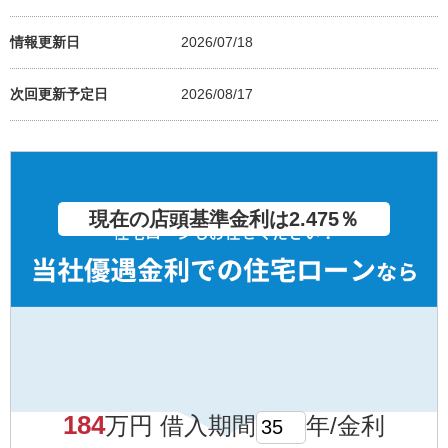
情報更新日
2026/07/18
次回更新予定日
2026/08/17
現在の店頭基準金利は2.475％
184
万円 借入期間
年/金利