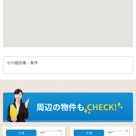
その他設備・条件
土地
土地