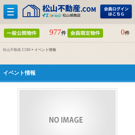
977
0
件
件
松山不動産.COM
>
イベント情報
イベント情報