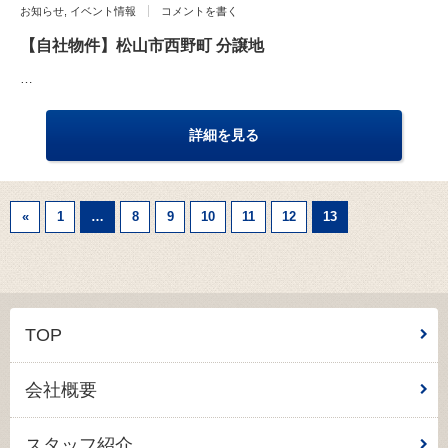
お知らせ
,
イベント情報
コメントを書く
【自社物件】松山市西野町 分譲地
…
詳細を見る
«
1
…
8
9
10
11
12
13
TOP
会社概要
スタッフ紹介