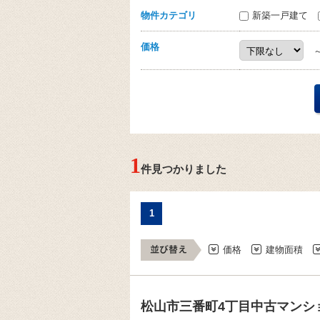
物件カテゴリ
新築一戸建て
価格
1
件見つかりました
1
価格
建物面積
松山市三番町4丁目中古マンシ