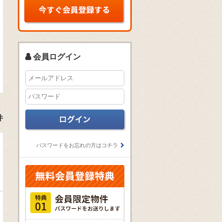
会員ログイン
件
パスワードをお忘れの方はコチラ