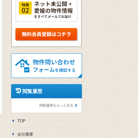
伊予鉄道市内電車松山市駅線 松山市駅番町小学校
3,490
万円の詳細はこちら
閲覧履歴
閲覧履歴をもっと見る
TOP
会社概要