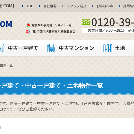
.COM】
TOP
会社概要
スタッフ紹介
お客様の声
採用情
の物件一覧
一戸建て・中古一戸建て・土地物件一覧
です。新築一戸建て・中古一戸建て・土地で絞り込み検索が可能です。会員
だけます。ぜひご登録ください。
目