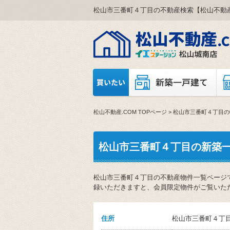
松山市三番町４丁目の不動産検索【松山不動産
松山不動産.COM TOPページ
> 松山市三番町４丁目
松山市三番町４丁目の新築
松山市三番町４丁目の不動産物件一覧ページ
録いただきますと、会員限定物件がご覧いた
住所
松山市三番町４丁