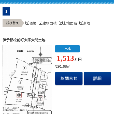
1
価格
建物面積
土地面積
新着
伊予郡松前町大字大間土地
土地
1,513
万円
/291.68㎡